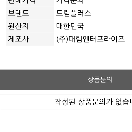
판매가격
가격문의
브랜드
드림플러스
원산지
대한민국
제조사
(주)대림엔터프라이즈
상품문의
작성된 상품문의가 없습