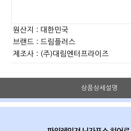
원산지 :
대한민국
브랜드 :
드림플러스
제조사 :
(주)대림엔터프라이즈
상품상세설명