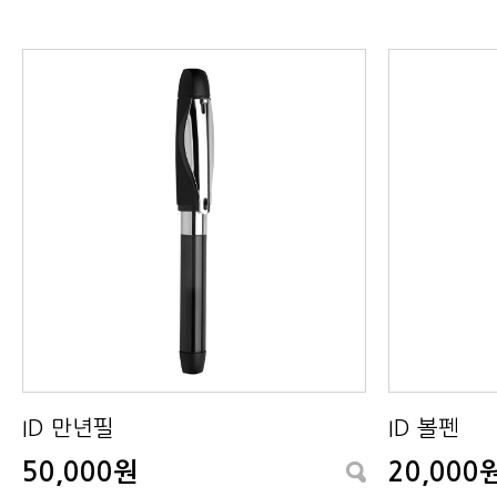
ID 만년필
ID 볼펜
50,000원
20,000