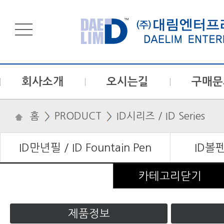
회사소개
오시는길
구매문
홈
PRODUCT
ID시리즈 / ID Series
ID만년필 / ID Fountain Pen
ID볼펜 
카테고리닫기
제품정보