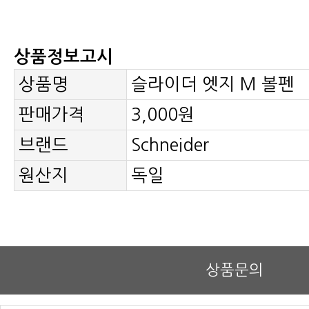
상품정보고시
상품명
슬라이더 엣지 M 볼펜
판매가격
3,000원
브랜드
Schneider
원산지
독일
상품문의