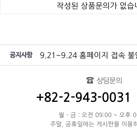
작성된 상품문의가 없습
9.21~9.24 홈페이지 접속 
여름 휴가 배송 지연 안내
대림엔터프라이즈 공지
test
동해물과 백두산이 마르고 닳도
동해물과 백두산이 마르고 닳도
+82-2-943-0031
동해물과 백두산이 마르고 닳도
월 - 금 : 오전 09:00 ~ 오후 0
주말, 공휴일에는 게시판을 이용