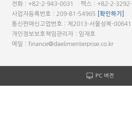
전화 : +82-2-943-0031 팩스 : +82-2-3292
사업자등록번호 : 209-81-54965
[확인하기]
통신판매신고업번호 : 제2013-서울성북-0064
개인정보보호책임관리자 : 임재호
메일 : finance@daelimenterprise.co.kr
PC 버전