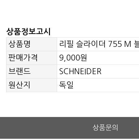
상품정보고시
상품명
리필 슬라이더 755 M
판매가격
9,000원
브랜드
SCHNEIDER
원산지
독일
상품문의