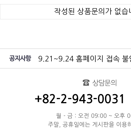
작성된 상품문의가 없습
9.21~9.24 홈페이지 접속 
여름 휴가 배송 지연 안내
대림엔터프라이즈 공지
test
동해물과 백두산이 마르고 닳도
+82-2-943-0031
동해물과 백두산이 마르고 닳도
동해물과 백두산이 마르고 닳도
월 - 금 : 오전 09:00 ~ 오후 0
주말, 공휴일에는 게시판을 이용